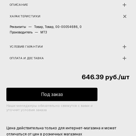
ОПИСАНИЕ
ХАРАКТЕРИСТИКИ
Реквизиты
—
Товар, Товар, 00-00054686, 0
Производитель
—
МТЗ
УСЛОВИЯ ГАРАНТИИ
ОПЛАТА И ДОСТАВКА
646.39
руб.
/шт
Под заказ
Наши менеджеры обязательно свяжутся с вами и
уточнят условия заказа
Цена действительна только для интернет-магазина и может
отличаться от цен в розничных магазинах