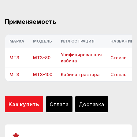
Применяемость
МАРКА
МОДЕЛЬ
ИЛЛЮСТРАЦИЯ
НАЗВАНИЕ 
Унифицированная
МТЗ
МТЗ-80
Стекло
кабина
МТЗ
МТЗ-100
Кабина трактора
Стекло
Как купить
Оплата
Доставка