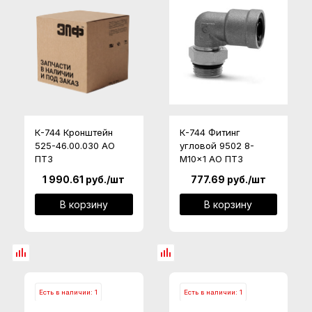
К-744 Кронштейн
К-744 Фитинг
525-46.00.030 АО
угловой 9502 8-
ПТЗ
M10x1 АО ПТЗ
1 990.61
руб.
/шт
777.69
руб.
/шт
В корзину
В корзину
Есть в наличии: 1
Есть в наличии: 1