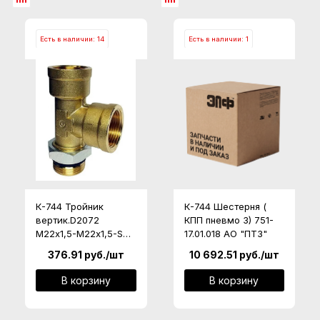
Есть в наличии: 14
Есть в наличии: 1
К-744 Тройник
К-744 Шестерня (
вертик.D2072
КПП пневмо 3) 751-
М22х1,5-М22х1,5-S
17.01.018 АО "ПТЗ"
АО ПТЗ
376.91
руб.
/шт
10 692.51
руб.
/шт
В корзину
В корзину