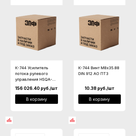
К-744 Усилитель
К-744 Винт М8х35.88
потока рулевого
DIN 912 АО ПТЗ
управления HSQA-
000000-014 АО"ПТЗ"
156 026.40
руб.
/шт
10.38
руб.
/шт
В корзину
В корзину