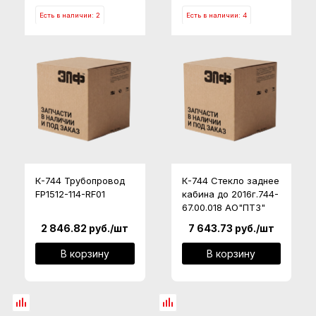
Есть в наличии: 2
Есть в наличии: 4
К-744 Трубопровод
К-744 Стекло заднее
FP1512-114-RF01
кабина до 2016г.744-
67.00.018 АО"ПТЗ"
2 846.82
руб.
/шт
7 643.73
руб.
/шт
В корзину
В корзину