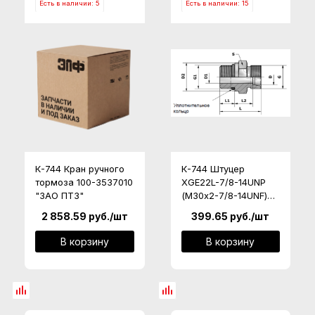
Есть в наличии: 5
Есть в наличии: 15
К-744 Кран ручного
К-744 Штуцер
тормоза 100-3537010
XGE22L-7/8-14UNP
"ЗАО ПТЗ"
(М30х2-7/8-14UNF)
АО ПТЗ
2 858.59
руб.
/шт
399.65
руб.
/шт
В корзину
В корзину