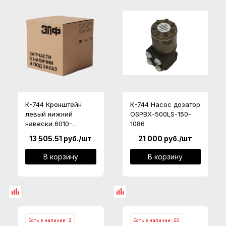
К-744 Кронштейн
К-744 Насос дозатор
левый нижний
OSPBX-500LS-150-
навески 6010-
1086
46.28.097
13 505.51
руб.
/шт
21 000
руб.
/шт
В корзину
В корзину
Есть в наличии: 2
Есть в наличии: 20