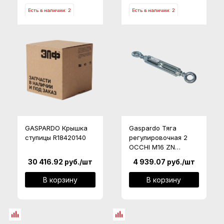
Есть в наличии: 2
Есть в наличии: 2
GASPARDO Крышка
Gaspardo Тяга
ступицы R18420140
регулировочная 2
OCCHI M16 ZN
F02250722
30 416.92
руб.
/шт
4 939.07
руб.
/шт
В корзину
В корзину