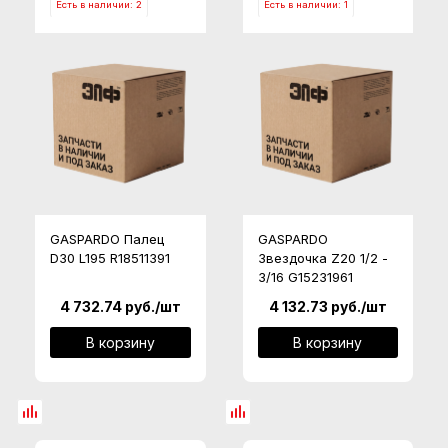
Есть в наличии: 2
Есть в наличии: 1
GASPARDO Палец
GASPARDO
D30 L195 R18511391
Звездочка Z20 1/2 -
3/16 G15231961
4 732.74
руб.
/шт
4 132.73
руб.
/шт
В корзину
В корзину