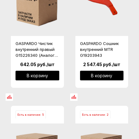
GASPARDO Чистик
GASPARDO Сошник
внутренний правый
внутренний MTR
G15226340 (Аналог,
G19203943
Россия)
642.05
руб.
/шт
2 547.45
руб.
/шт
В корзину
В корзину
Есть в наличии: 5
Есть в наличии: 2