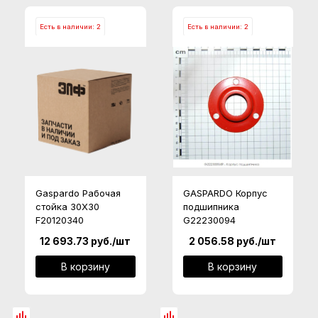
Есть в наличии: 2
Есть в наличии: 2
Gaspardo Рабочая
GASPARDO Корпус
стойка 30X30
подшипника
F20120340
G22230094
12 693.73
руб.
/шт
2 056.58
руб.
/шт
В корзину
В корзину