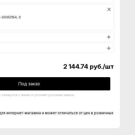
0-00053154, 0
2 144.74
руб.
/шт
Под заказ
свяжутся с вами и уточнят условия заказа
для интернет-магазина и может отличаться от цен в розничных