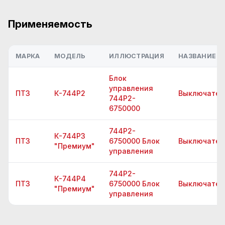
Применяемость
МАРКА
МОДЕЛЬ
ИЛЛЮСТРАЦИЯ
НАЗВАНИЕ Д
Блок
управления
ПТЗ
К-744Р2
Выключател
744Р2-
6750000
744Р2-
К-744Р3
ПТЗ
6750000 Блок
Выключател
"Премиум"
управления
744Р2-
К-744Р4
ПТЗ
6750000 Блок
Выключател
"Премиум"
управления