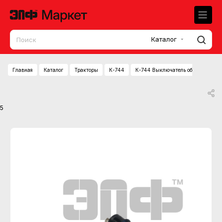
Каталог
Главная
Каталог
Тракторы
К-744
К-744 Выключатель оборотов двиг
5