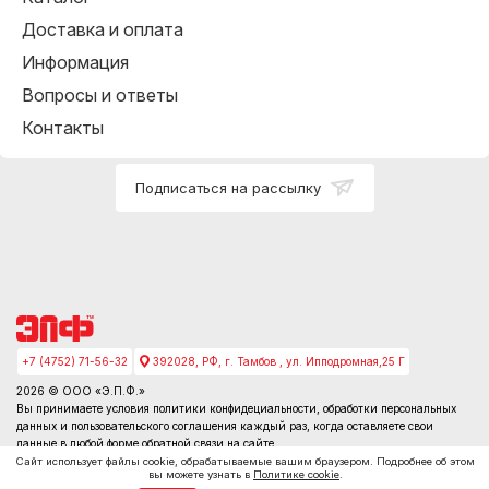
Доставка и оплата
Информация
Вопросы и ответы
Контакты
Подписаться на рассылку
+7 (4752) 71-56-32
392028, РФ, г. Тамбов , ул. Ипподромная,25 Г
2026 © ООО «Э.П.Ф.»
Вы принимаете условия
политики конфидециальности
, обработки персональных
данных и пользовательского соглашения каждый раз, когда оставляете свои
данные в любой форме обратной связи на сайте
Сайт использует файлы cookie, обрабатываемые вашим браузером. Подробнее об этом
вы можете узнать в
Политике cookie
.