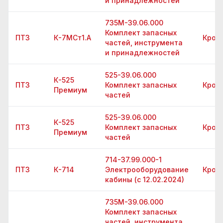
и принадлежностей
735М-39.06.000
Комплект запасных
ПТЗ
К-7МСт1.А
Крон
частей, инструмента
и принадлежностей
525-39.06.000
К-525
ПТЗ
Комплект запасных
Крон
Премиум
частей
525-39.06.000
К-525
ПТЗ
Комплект запасных
Крон
Премиум
частей
714-37.99.000-1
ПТЗ
К-714
Электрооборудование
Крон
кабины (с 12.02.2024)
735М-39.06.000
Комплект запасных
частей, инструмента