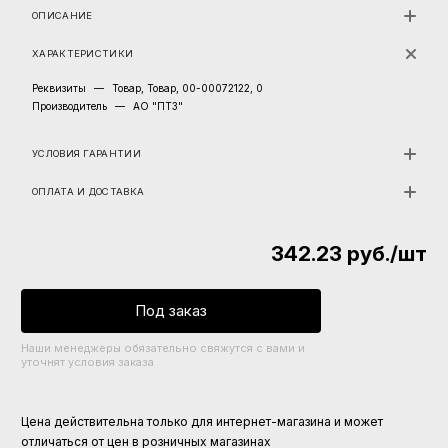
ОПИСАНИЕ
ХАРАКТЕРИСТИКИ
Реквизиты
—
Товар, Товар, 00-00072122, 0
Производитель
—
АО "ПТЗ"
УСЛОВИЯ ГАРАНТИИ
ОПЛАТА И ДОСТАВКА
342.23
руб.
/шт
Под заказ
Наши менеджеры обязательно свяжутся с вами и
уточнят условия заказа
Цена действительна только для интернет-магазина и может
отличаться от цен в розничных магазинах