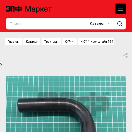
Каталог
Главная
Каталог
Тракторы
К-744
К-744 Кронштейн 744РС-67.00.2
5