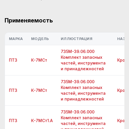
Применяемость
МАРКА
МОДЕЛЬ
ИЛЛЮСТРАЦИЯ
НАЗВ
735М-39.06.000
Комплект запасных
ПТЗ
К-7МСт
Крон
частей, инструмента
и принадлежностей
735М-39.06.000
Комплект запасных
ПТЗ
К-7МСт
Крон
частей, инструмента
и принадлежностей
735М-39.06.000
Комплект запасных
ПТЗ
К-7МСт1.А
Крон
частей, инструмента