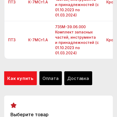
ПТЗ
К-7МСт1.А
Крон
и принадлежностей (с
01.10.2023 по
01.03.2024)
735М-39.06.000
Комплект запасных
частей, инструмента
ПТЗ
К-7МСт1.А
Крон
и принадлежностей (с
01.10.2023 по
01.03.2024)
Как купить
Оплата
Доставка
Выберите товар