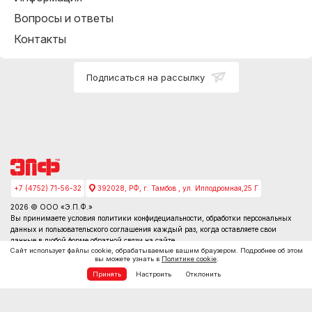
Вопросы и ответы
Контакты
Подписаться на рассылку
+7 (4752) 71-56-32
392028, РФ, г. Тамбов , ул. Ипподромная,25 Г
2026 © ООО «Э.П.Ф.»
Вы принимаете условия
политики конфидециальности
, обработки персональных
данных и пользовательского соглашения каждый раз, когда оставляете свои
данные в любой форме обратной связи на сайте
Сайт использует файлы cookie, обрабатываемые вашим браузером. Подробнее об этом
вы можете узнать в
Политике cookie
.
Принять
Настроить
Отклонить