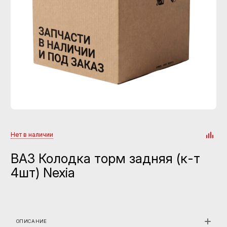
Нет в наличии
ВАЗ Колодка торм задняя (к-т
4шт) Nexia
ОПИСАНИЕ