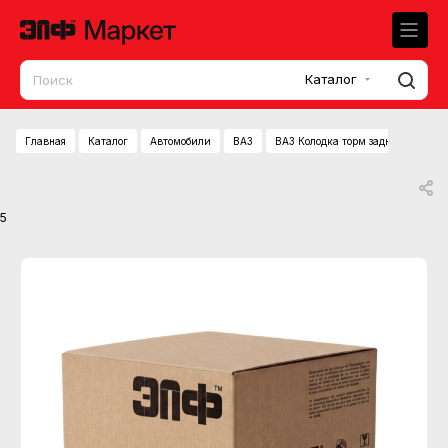
Каталог
Главная
Каталог
Автомобили
ВАЗ
ВАЗ Колодка торм задняя (к-т 4шт
5