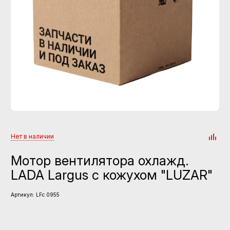
Нет в наличии
Мотор вентилятора охлажд.
LADA Largus с кожухом "LUZAR"
Артикул:
LFc 0955