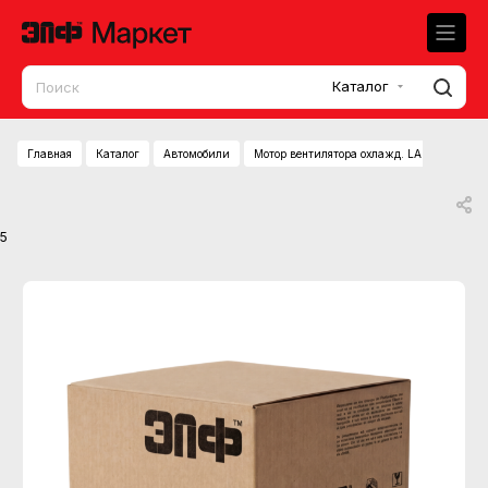
Каталог
Главная
Каталог
Автомобили
Мотор вентилятора охлажд. LADA Largus 
5