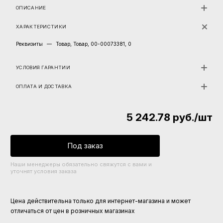
ОПИСАНИЕ
ХАРАКТЕРИСТИКИ
Реквизиты
—
Товар, Товар, 00-00073381, 0
УСЛОВИЯ ГАРАНТИИ
ОПЛАТА И ДОСТАВКА
5 242.78
руб.
/шт
Под заказ
Наши менеджеры обязательно свяжутся с вами и
уточнят условия заказа
Цена действительна только для интернет-магазина и может
отличаться от цен в розничных магазинах