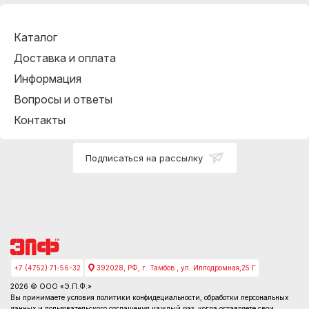
Каталог
Доставка и оплата
Информация
Вопросы и ответы
Контакты
Подписаться на рассылку
+7 (4752) 71-56-32
392028, РФ, г. Тамбов , ул. Ипподромная,25 Г
2026 © ООО «Э.П.Ф.»
Вы принимаете условия
политики конфидециальности
, обработки персональных
данных и пользовательского соглашения каждый раз, когда оставляете свои