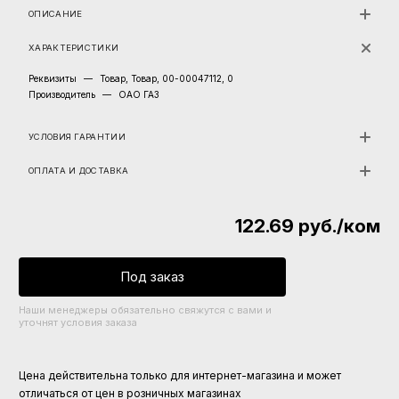
ОПИСАНИЕ
ХАРАКТЕРИСТИКИ
Реквизиты
—
Товар, Товар, 00-00047112, 0
Производитель
—
ОАО ГАЗ
УСЛОВИЯ ГАРАНТИИ
ОПЛАТА И ДОСТАВКА
122.69
руб.
/ком
Под заказ
Наши менеджеры обязательно свяжутся с вами и
уточнят условия заказа
Цена действительна только для интернет-магазина и может
отличаться от цен в розничных магазинах