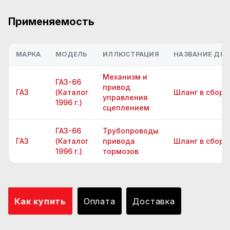
Применяемость
МАРКА
МОДЕЛЬ
ИЛЛЮСТРАЦИЯ
НАЗВАНИЕ ДЕТ
Механизм и
ГАЗ-66
привод
ГАЗ
(Каталог
Шланг в сборе
управления
1996 г.)
сцеплением
ГАЗ-66
Трубопроводы
ГАЗ
(Каталог
привода
Шланг в сборе
1996 г.)
тормозов
Как купить
Оплата
Доставка