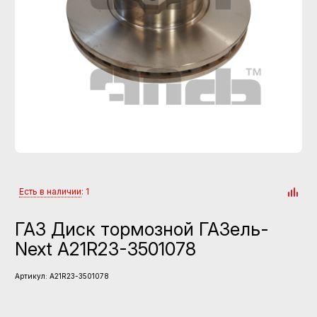
Есть в наличии
: 1
ГАЗ Диск тормозной ГАЗель-
Next А21R23-3501078
Артикул:
А21R23-3501078