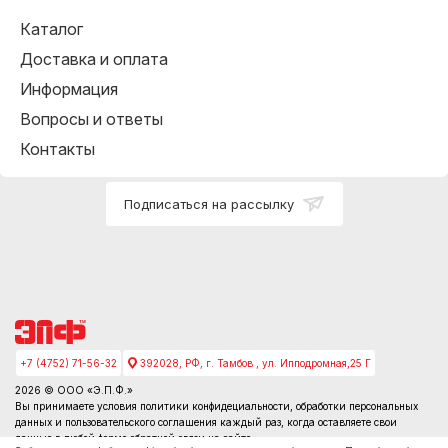
Каталог
Доставка и оплата
Информация
Вопросы и ответы
Контакты
Подписаться на рассылку
+7 (4752) 71-56-32
392028, РФ, г. Тамбов , ул. Ипподромная,25 Г
2026 © ООО «Э.П.Ф.»
Вы принимаете условия
политики конфидециальности
, обработки персональных
данных и пользовательского соглашения каждый раз, когда оставляете свои
данные в любой форме обратной связи на сайте