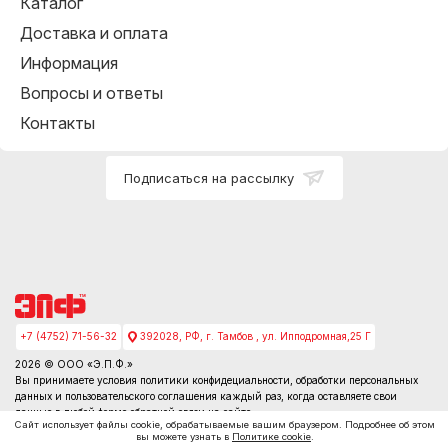
Каталог
Доставка и оплата
Информация
Вопросы и ответы
Контакты
Подписаться на рассылку
+7 (4752) 71-56-32
392028, РФ, г. Тамбов , ул. Ипподромная,25 Г
2026 © ООО «Э.П.Ф.»
Вы принимаете условия
политики конфидециальности
, обработки персональных
данных и пользовательского соглашения каждый раз, когда оставляете свои
данные в любой форме обратной связи на сайте
Сайт использует файлы cookie, обрабатываемые вашим браузером. Подробнее об этом
вы можете узнать в
Политике cookie
.