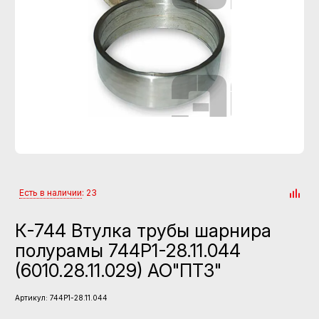
Есть в наличии
: 23
К-744 Втулка трубы шарнира
полурамы 744Р1-28.11.044
(6010.28.11.029) АО"ПТЗ"
Артикул:
744Р1-28.11.044