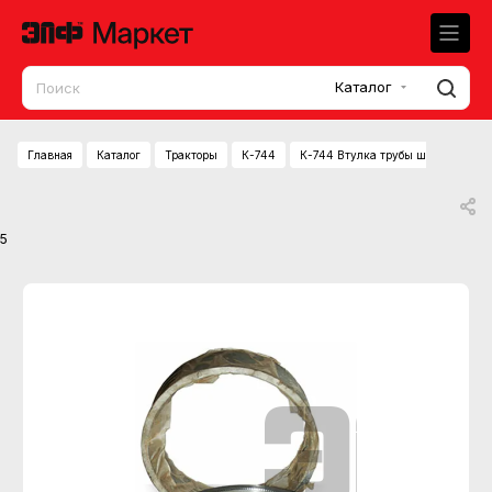
Каталог
Главная
Каталог
Тракторы
К-744
К-744 Втулка трубы шарнира полу
5