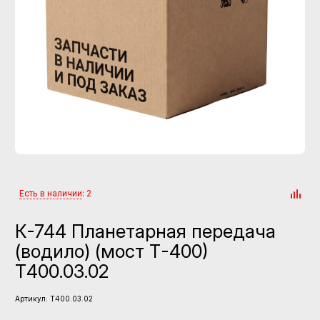
Есть в наличии
: 2
К-744 Планетарная передача
(водило) (мост Т-400)
Т400.03.02
Артикул:
Т400.03.02