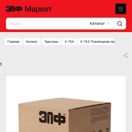
Каталог
Главная
Каталог
Тракторы
К-744
К-744 Планетарная передача (вод
5