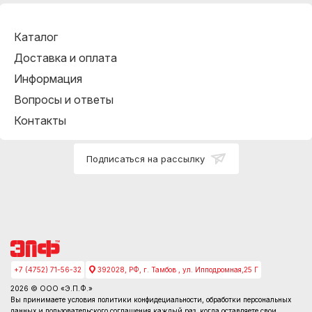
Каталог
Доставка и оплата
Информация
Вопросы и ответы
Контакты
Подписаться на рассылку
+7 (4752) 71-56-32
392028, РФ, г. Тамбов , ул. Ипподромная,25 Г
2026 © ООО «Э.П.Ф.»
Вы принимаете условия
политики конфидециальности
, обработки персональных
данных и пользовательского соглашения каждый раз, когда оставляете свои