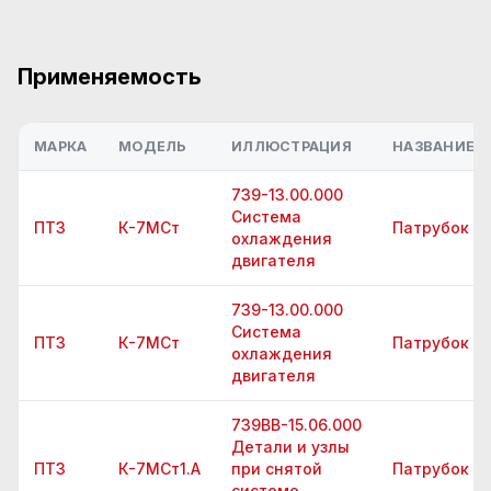
Применяемость
МАРКА
МОДЕЛЬ
ИЛЛЮСТРАЦИЯ
НАЗВАНИЕ Д
739-13.00.000
Система
ПТЗ
К-7МСт
Патрубок
охлаждения
двигателя
739-13.00.000
Система
ПТЗ
К-7МСт
Патрубок
охлаждения
двигателя
739ВВ-15.06.000
Детали и узлы
ПТЗ
К-7МСт1.А
при снятой
Патрубок
системе