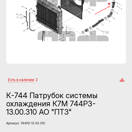
Есть в наличии
: 2
К-744 Патрубок системы
охлаждения К7М 744Р3-
13.00.310 АО "ПТЗ"
Артикул:
744Р3-13.00.310