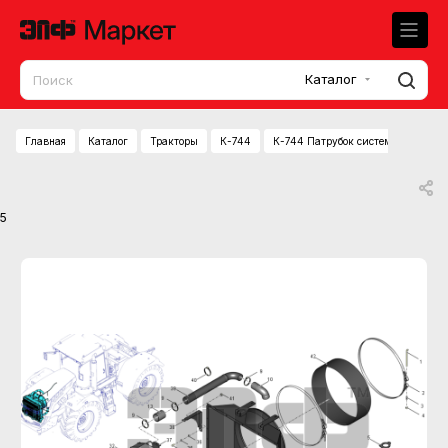
Каталог
Главная
Каталог
Тракторы
К-744
К-744 Патрубок системы охлажде
5