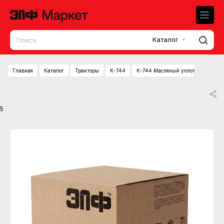
Каталог
Главная
Каталог
Тракторы
К-744
К-744 Масляный уплотнитель YF1
5