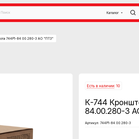
Каталог
пота 744Р1-84.00.280-3 АО "ПТЗ"
Есть в наличии
: 10
К-744 Кроншт
84.00.280-3 А
Артикул:
744Р1-84.00.280-3