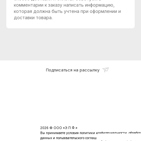
комментарии к заказу написать информацию,
которая должна быть учтена при оформлении и
доставки товара.
Подписаться на рассылку
2026 © ООО «Э.П.Ф.»
Вы принимаете условия
политики конфидециальности
, обрабо
данных и пользовательского соглашения каждый раз, когда ост