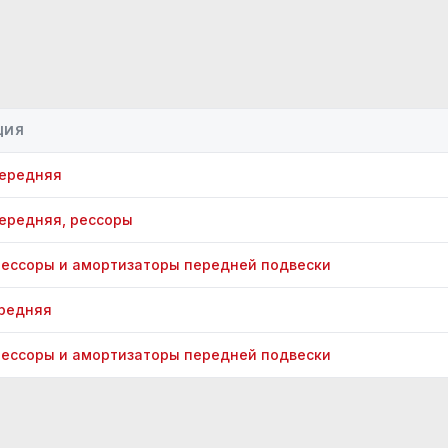
ЦИЯ
передняя
ередняя, рессоры
ессоры и амортизаторы передней подвески
ередняя
ессоры и амортизаторы передней подвески