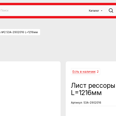
Каталог
дн.№2 53А-2902016 L=1216мм
Есть в наличии
: 2
Лист рессоры
L=1216мм
Артикул:
53А-2902016