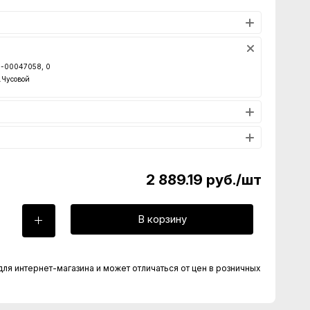
00-00047058, 0
.Чусовой
2 889.19
руб.
/шт
В корзину
для интернет-магазина и может отличаться от цен в розничных