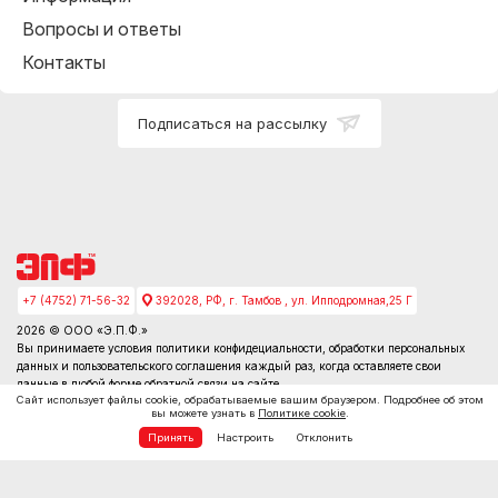
Вопросы и ответы
Контакты
Подписаться на рассылку
+7 (4752) 71-56-32
392028, РФ, г. Тамбов , ул. Ипподромная,25 Г
2026 © ООО «Э.П.Ф.»
Вы принимаете условия
политики конфидециальности
, обработки персональных
данных и пользовательского соглашения каждый раз, когда оставляете свои
данные в любой форме обратной связи на сайте
Сайт использует файлы cookie, обрабатываемые вашим браузером. Подробнее об этом
вы можете узнать в
Политике cookie
.
Принять
Настроить
Отклонить