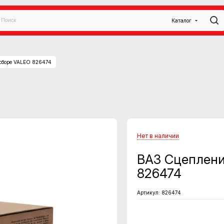
Каталог
 сборе VALEO 826474
Нет в наличии
ВАЗ Сцеплени
826474
Артикул:
826474