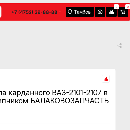
0
0
Тамбов
+7 (4752) 39-88-88
а карданного ВАЗ-2101-2107 в
шипником БАЛАКОВОЗАПЧАСТЬ