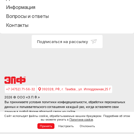
Информация
Вопросы и ответы
Контакты
Подписаться на рассылку
+7 (4752) 71-56-32
392028, РФ, г. Тамбов , ул. Ипподромная,25 Г
2026 © ООО «Э.П.Ф.»
Вы принимаете условия
политики конфидециальности
, обработки персональных
данных и пользовательского соглашения каждый раз, когда оставляете свои
данные в любой форме обратной связи на сайте
Сайт использует файлы cookie, обрабатываемые вашим браузером. Подробнее об этом
вы можете узнать в
Политике cookie
.
Принять
Настроить
Отклонить