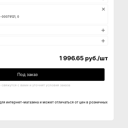
0-00079121, 0
1 996.65
руб.
/шт
Под заказ
свяжутся с вами и уточнят условия заказа
для интернет-магазина и может отличаться от цен в розничных