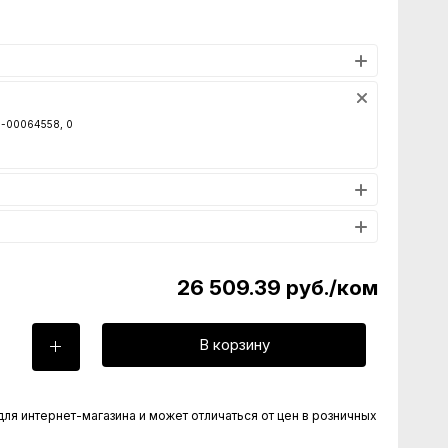
00-00064558, 0
26 509.39
руб.
/ком
В корзину
для интернет-магазина и может отличаться от цен в розничных