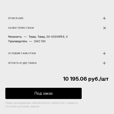
ОПИСАНИЕ
ХАРАКТЕРИСТИКИ
Реквизиты
—
Товар, Товар, 00-00008159, 0
Производитель
—
ОАО ГАЗ
УСЛОВИЯ ГАРАНТИИ
ОПЛАТА И ДОСТАВКА
10 195.06
руб.
/шт
Под заказ
Наши менеджеры обязательно свяжутся с вами и
уточнят условия заказа