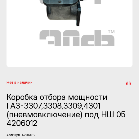
Нет в наличии
Коробка отбора мощности
ГАЗ-3307,3308,3309,4301
(пневмовключение) под НШ 05
4206012
Артикул:
4206012