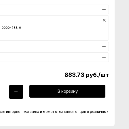
00-00004783, 0
883.73
руб.
/шт
В корзину
для интернет-магазина и может отличаться от цен в розничных