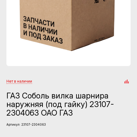
Нет в наличии
ГАЗ Соболь вилка шарнира
наружняя (под гайку) 23107-
2304063 ОАО ГАЗ
Артикул:
23107-2304063