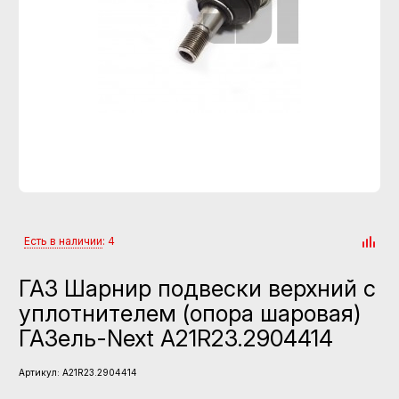
Есть в наличии
: 4
ГАЗ Шарнир подвески верхний с
уплотнителем (опора шаровая)
ГАЗель-Next А21R23.2904414
Артикул:
А21R23.2904414