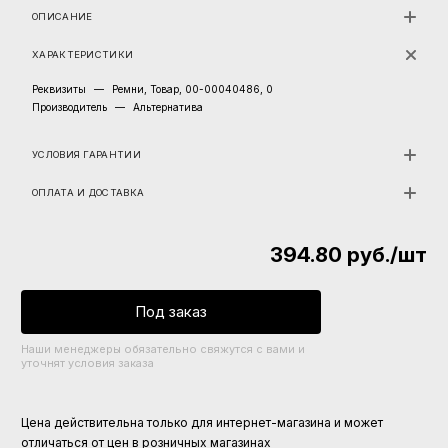
ОПИСАНИЕ
ХАРАКТЕРИСТИКИ
Реквизиты
—
Ремни, Товар, 00-00040486, 0
Производитель
—
Альтернатива
УСЛОВИЯ ГАРАНТИИ
ОПЛАТА И ДОСТАВКА
394.80
руб.
/шт
Под заказ
Наши менеджеры обязательно свяжутся с вами и
уточнят условия заказа
Цена действительна только для интернет-магазина и может
отличаться от цен в розничных магазинах