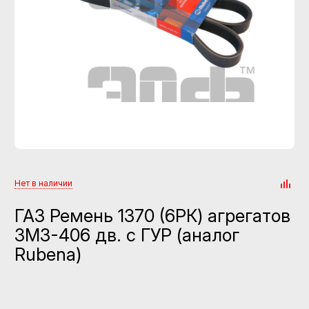
Нет в наличии
ГАЗ Ремень 1370 (6РК) агрегатов
ЗМЗ-406 дв. c ГУР (аналог
Rubena)