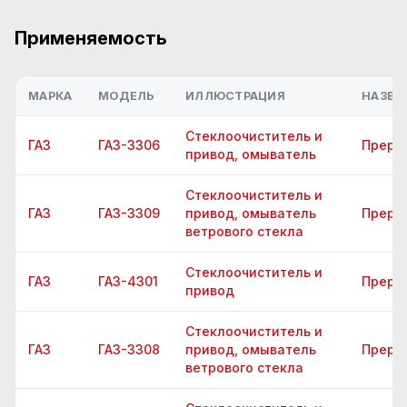
Применяемость
МАРКА
МОДЕЛЬ
ИЛЛЮСТРАЦИЯ
НАЗВА
Стеклоочиститель и
ГАЗ
ГАЗ-3306
Прерыв
привод, омыватель
Стеклоочиститель и
ГАЗ
ГАЗ-3309
привод, омыватель
Прерыв
ветрового стекла
Стеклоочиститель и
ГАЗ
ГАЗ-4301
Прерыв
привод
Стеклоочиститель и
ГАЗ
ГАЗ-3308
привод, омыватель
Прерыв
ветрового стекла