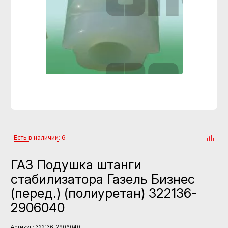
Есть в наличии
: 6
ГАЗ Подушка штанги
стабилизатора Газель Бизнес
(перед.) (полиуретан) 322136-
2906040
Артикул:
322136-2906040