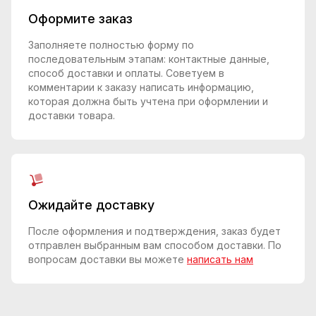
Оформите заказ
Заполняете полностью форму по
последовательным этапам: контактные данные,
способ доставки и оплаты. Советуем в
комментарии к заказу написать информацию,
которая должна быть учтена при оформлении и
доставки товара.
Ожидайте доставку
После оформления и подтверждения, заказ будет
отправлен выбранным вам способом доставки. По
вопросам доставки вы можете
написать нам