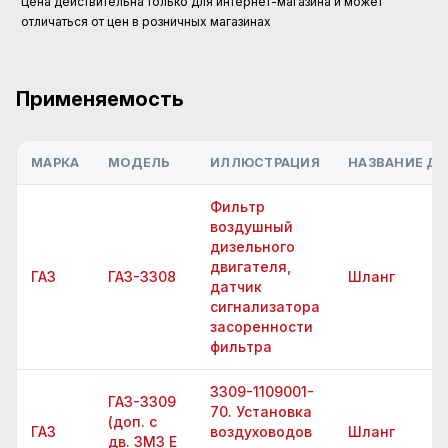
Цена действительна только для интернет-магазина и может
отличаться от цен в розничных магазинах
Применяемость
МАРКА
МОДЕЛЬ
ИЛЛЮСТРАЦИЯ
НАЗВАНИЕ ДЕ
Фильтр
воздушный
дизельного
двигателя,
ГАЗ
ГАЗ-3308
Шланг
датчик
сигнализатора
засоренности
фильтра
3309-1109001-
ГАЗ-3309
70. Установка
(доп. с
ГАЗ
воздуховодов
Шланг
дв. ЗМЗ Е