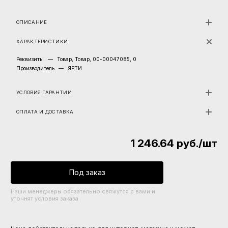
ОПИСАНИЕ
ХАРАКТЕРИСТИКИ
Реквизиты
—
Товар, Товар, 00-00047085, 0
Производитель
—
ЯРТИ
УСЛОВИЯ ГАРАНТИИ
ОПЛАТА И ДОСТАВКА
1 246.64
руб.
/шт
Под заказ
Наши менеджеры обязательно свяжутся с вами и
уточнят условия заказа