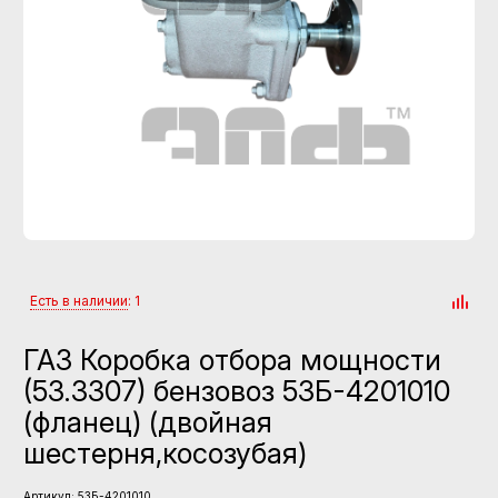
Есть в наличии
: 1
ГАЗ Коробка отбора мощности
(53.3307) бензовоз 53Б-4201010
(фланец) (двойная
шестерня,косозубая)
Артикул:
53Б-4201010