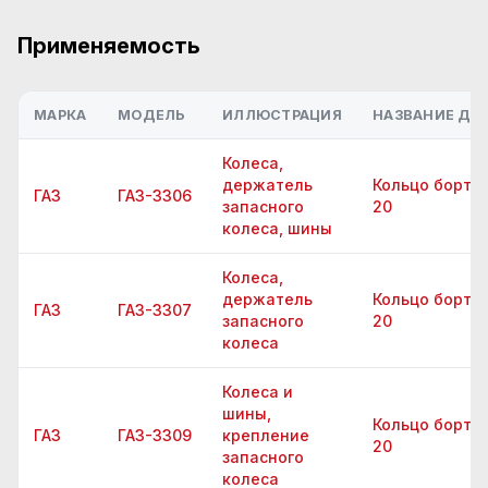
Применяемость
МАРКА
МОДЕЛЬ
ИЛЛЮСТРАЦИЯ
НАЗВАНИЕ ДЕТ
Колеса,
держатель
Кольцо бортов
ГАЗ
ГАЗ-3306
запасного
20
колеса, шины
Колеса,
держатель
Кольцо бортов
ГАЗ
ГАЗ-3307
запасного
20
колеса
Колеса и
шины,
Кольцо бортов
ГАЗ
ГАЗ-3309
крепление
20
запасного
колеса