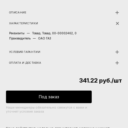
ОПИСАНИЕ
ХАРАКТЕРИСТИКИ
Реквизиты
—
Товар, Товар, 00-00002462, 0
Производитель
—
ОАО ГАЗ
УСЛОВИЯ ГАРАНТИИ
ОПЛАТА И ДОСТАВКА
341.22
руб.
/шт
Под заказ
Наши менеджеры обязательно свяжутся с вами и
уточнят условия заказа