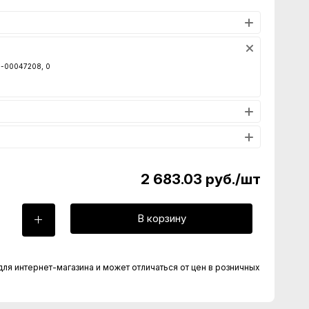
00-00047208, 0
2 683.03
руб.
/шт
В корзину
для интернет-магазина и может отличаться от цен в розничных