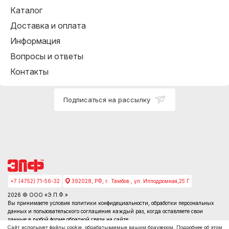
Каталог
Доставка и оплата
Информация
Вопросы и ответы
Контакты
Подписаться на рассылку
+7 (4752) 71-56-32
392028, РФ, г. Тамбов , ул. Ипподромная,25 Г
2026 © ООО «Э.П.Ф.»
Вы принимаете условия
политики конфидециальности
, обработки персональных
данных и пользовательского соглашения каждый раз, когда оставляете свои
данные в любой форме обратной связи на сайте
Сайт использует файлы cookie, обрабатываемые вашим браузером. Подробнее об этом