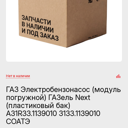
Нет в наличии
ГАЗ Электробензонасос (модуль
погружной) ГАЗель Next
(пластиковый бак)
А31R33.1139010 3133.1139010
СОАТЭ