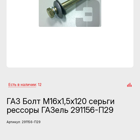
Есть в наличии
: 12
ГАЗ Болт М16х1,5х120 серьги
рессоры ГАЗель 291156-П29
Артикул:
291156-П29