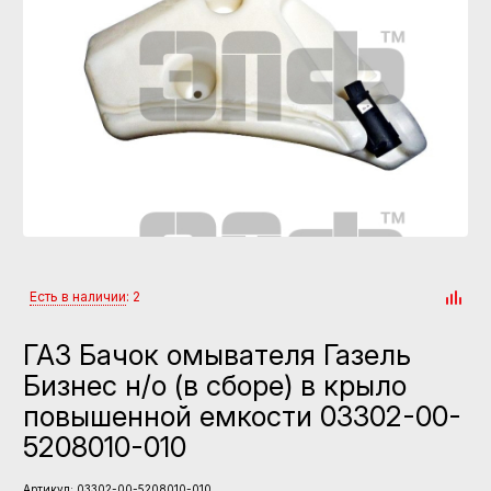
Есть в наличии
: 2
ГАЗ Бачок омывателя Газель
Бизнес н/о (в сборе) в крыло
повышенной емкости 03302-00-
5208010-010
Артикул:
03302-00-5208010-010