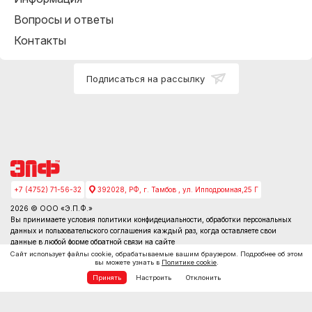
Вопросы и ответы
Контакты
Подписаться на рассылку
+7 (4752) 71-56-32
392028, РФ, г. Тамбов , ул. Ипподромная,25 Г
2026 © ООО «Э.П.Ф.»
Вы принимаете условия
политики конфидециальности
, обработки персональных
данных и пользовательского соглашения каждый раз, когда оставляете свои
данные в любой форме обратной связи на сайте
Сайт использует файлы cookie, обрабатываемые вашим браузером. Подробнее об этом
вы можете узнать в
Политике cookie
.
Принять
Настроить
Отклонить