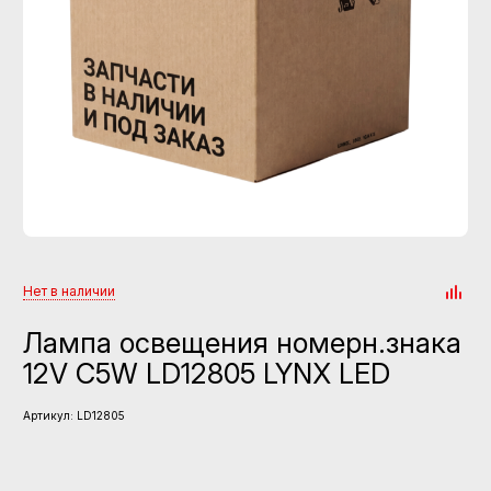
Нет в наличии
Лампа освещения номерн.знака
12V C5W LD12805 LYNX LED
Артикул:
LD12805