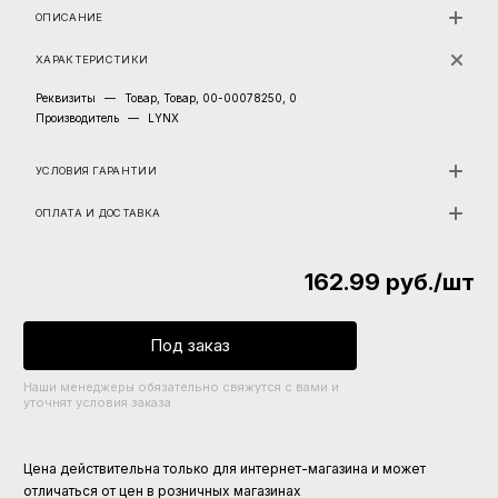
ОПИСАНИЕ
ХАРАКТЕРИСТИКИ
Реквизиты
—
Товар, Товар, 00-00078250, 0
Производитель
—
LYNX
УСЛОВИЯ ГАРАНТИИ
ОПЛАТА И ДОСТАВКА
162.99
руб.
/шт
Под заказ
Наши менеджеры обязательно свяжутся с вами и
уточнят условия заказа
Цена действительна только для интернет-магазина и может
отличаться от цен в розничных магазинах