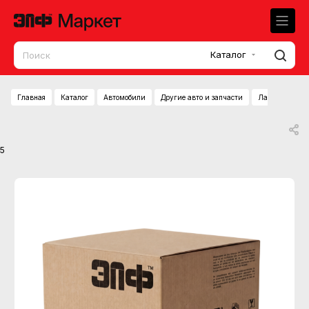
Каталог
Главная
Каталог
Автомобили
Другие авто и запчасти
Лампа освеще
5