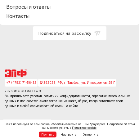
Вопросы и ответы
Контакты
Подписаться на рассылку
+7 (4752) 71-56-32
392028, РФ, г. Тамбов , ул. Ипподромная,25 Г
2026 © ООО «Э.П.Ф.»
Вы принимаете условия
политики конфидециальности
, обработки персональных
данных и пользовательского соглашения каждый раз, когда оставляете свои
данные в любой форме обратной связи на сайте
Сайт использует файлы cookie, обрабатываемые вашим браузером. Подробнее об этом
вы можете узнать в
Политике cookie
.
Принять
Настроить
Отклонить